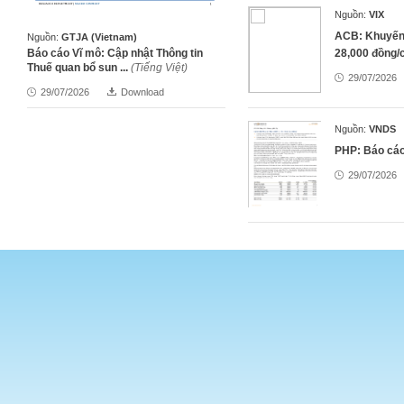
Nguồn:
VIX
ACB: Khuyến 
Nguồn:
GTJA (Vietnam)
Báo cáo Vĩ mô: Cập nhật Thông tin
28,000 đồng/
Thuế quan bổ sun ...
(Tiếng Việt)
29/07/2026
29/07/2026
Download
Nguồn:
VNDS
PHP: Báo cá
29/07/2026
Nguồn:
NHSV
ACB: Báo cá
29/07/2026
Nguồn:
VNDS
PLC: Báo cá